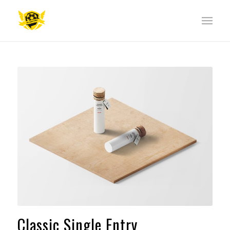
Classic Single Entry