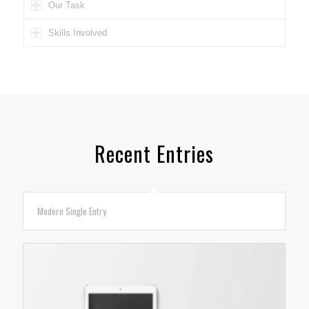
Our Task
Skills Involved
Recent Entries
Modern Single Entry