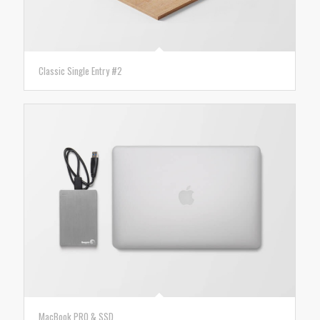
Classic Single Entry #2
MacBook PRO & SSD