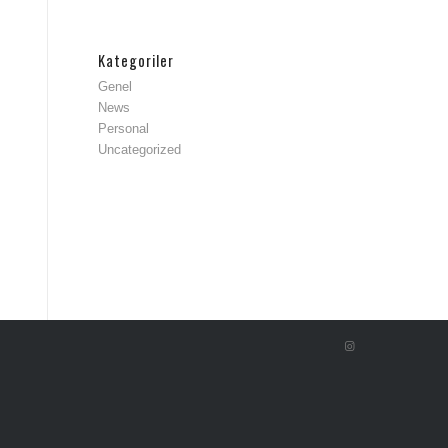
Kategoriler
Genel
News
Personal
Uncategorized