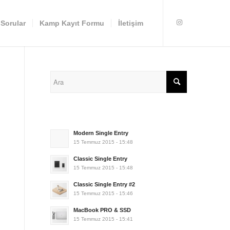
 Sorular
Kamp Kayıt Formu
İletişim
Modern Single Entry
15 Temmuz 2015 - 15:48
Classic Single Entry
15 Temmuz 2015 - 15:48
Classic Single Entry #2
15 Temmuz 2015 - 15:46
MacBook PRO & SSD
15 Temmuz 2015 - 15:41