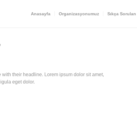
Anasayfa
Organizasyonumuz
Sıkça Sorulan
”
ge with their headline. Lorem ipsum dolor sit amet,
gula eget dolor.